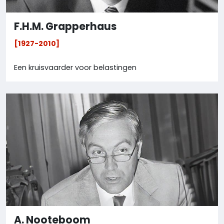
F.H.M. Grapperhaus
[1927-2010]
Een kruisvaarder voor belastingen
A. Nooteboom