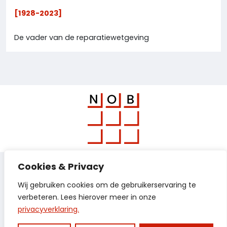
[1928-2023]
De vader van de reparatiewetgeving
Lustrum Magazine 2024
Cookies & Privacy
Wij gebruiken cookies om de gebruikerservaring te
De Nederlandse Orde van Belastingadviseurs
verbeteren. Lees hierover meer in onze
privacyverklaring.