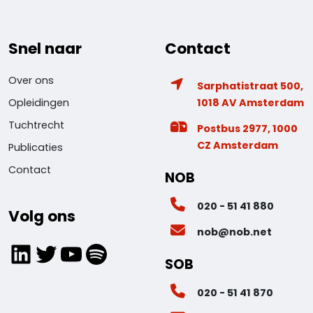
Snel naar
Contact
Over ons
Sarphatistraat 500,
1018 AV Amsterdam
Opleidingen
Tuchtrecht
Postbus 2977, 1000
CZ Amsterdam
Publicaties
Contact
NOB
020 - 51 41 880
Volg ons
nob@nob.net
LinkedIn
Twitter
YouTube
Spotify
SOB
020 - 51 41 870