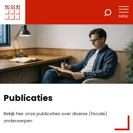
MENU
NOB
Voor een excellente beroepsuitoefening
Publicaties
Bekijk hier onze publicaties over diverse (fiscale)
onderwerpen