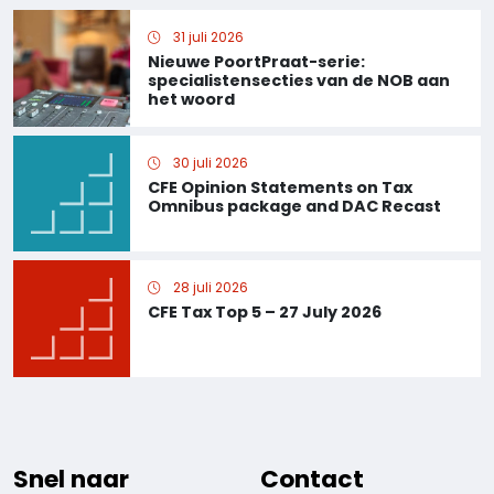
31 juli 2026
Nieuwe PoortPraat-serie:
specialistensecties van de NOB aan
het woord
30 juli 2026
CFE Opinion Statements on Tax
Omnibus package and DAC Recast
28 juli 2026
CFE Tax Top 5 – 27 July 2026
Snel naar
Contact