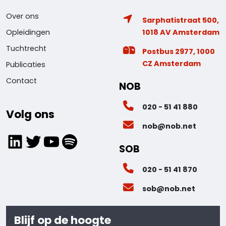
Over ons
Sarphatistraat 500,
1018 AV Amsterdam
Opleidingen
Tuchtrecht
Postbus 2977, 1000
CZ Amsterdam
Publicaties
Contact
NOB
020 - 51 41 880
Volg ons
nob@nob.net
LinkedIn
Twitter
YouTube
Spotify
SOB
020 - 51 41 870
sob@nob.net
Blijf op de hoogte