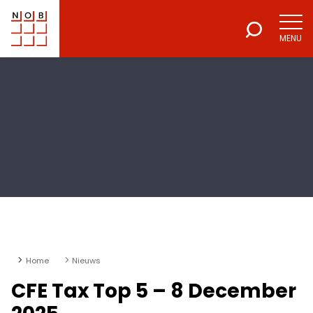
MENU
NOB
Voor een excellente beroepsuitoefening
Home
Nieuws
CFE Tax Top 5 – 8 December