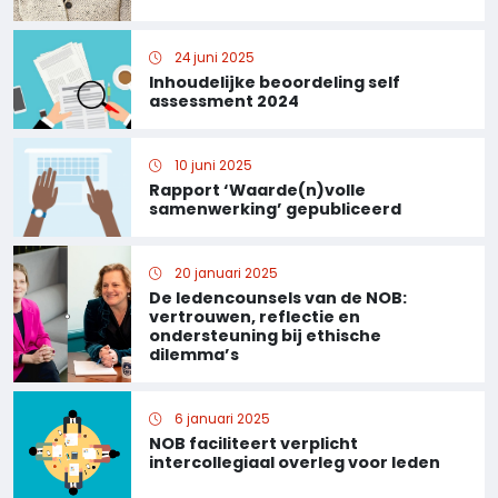
24 juni 2025
Inhoudelijke beoordeling self
assessment 2024
10 juni 2025
Rapport ‘Waarde(n)volle
samenwerking’ gepubliceerd
20 januari 2025
De ledencounsels van de NOB:
vertrouwen, reflectie en
ondersteuning bij ethische
dilemma’s
6 januari 2025
NOB faciliteert verplicht
intercollegiaal overleg voor leden