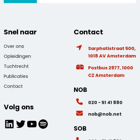
Snel naar
Contact
Over ons
Sarphatistraat 500,
1018 AV Amsterdam
Opleidingen
Tuchtrecht
Postbus 2977, 1000
CZ Amsterdam
Publicaties
Contact
NOB
020 - 51 41 880
Volg ons
nob@nob.net
LinkedIn
Twitter
YouTube
Spotify
SOB