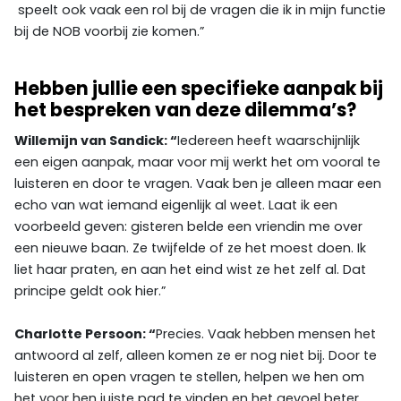
speelt ook vaak een rol bij de vragen die ik in mijn functie
bij de NOB voorbij zie komen.”
Hebben jullie een specifieke aanpak bij
het bespreken van deze dilemma’s?
Willemijn van Sandick: “
Iedereen heeft waarschijnlijk
een eigen aanpak, maar voor mij werkt het om vooral te
luisteren en door te vragen. Vaak ben je alleen maar een
echo van wat iemand eigenlijk al weet. Laat ik een
voorbeeld geven: gisteren belde een vriendin me over
een nieuwe baan. Ze twijfelde of ze het moest doen. Ik
liet haar praten, en aan het eind wist ze het zelf al. Dat
principe geldt ook hier.”
Charlotte Persoon: “
Precies. Vaak hebben mensen het
antwoord al zelf, alleen komen ze er nog niet bij. Door te
luisteren en open vragen te stellen, helpen we hen om
het voor hen juiste pad te vinden en het gevoel beter