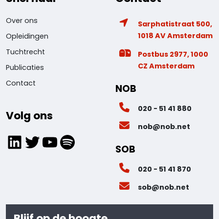
Over ons
Sarphatistraat 500,
1018 AV Amsterdam
Opleidingen
Tuchtrecht
Postbus 2977, 1000
CZ Amsterdam
Publicaties
Contact
NOB
020 - 51 41 880
Volg ons
nob@nob.net
LinkedIn
Twitter
YouTube
Spotify
SOB
020 - 51 41 870
sob@nob.net
Blijf op de hoogte