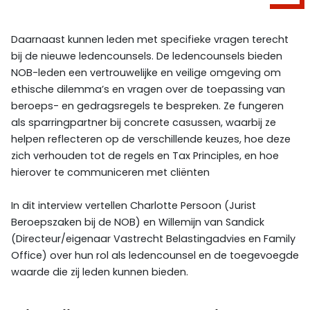
Daarnaast kunnen leden met specifieke vragen terecht
bij de nieuwe ledencounsels. De ledencounsels bieden
NOB-leden een vertrouwelijke en veilige omgeving om
ethische dilemma’s en vragen over de toepassing van
beroeps- en gedragsregels te bespreken. Ze fungeren
als sparringpartner bij concrete casussen, waarbij ze
helpen reflecteren op de verschillende keuzes, hoe deze
zich verhouden tot de regels en Tax Principles, en hoe
hierover te communiceren met cliënten
In dit interview vertellen Charlotte Persoon (Jurist
Beroepszaken bij de NOB) en Willemijn van Sandick
(Directeur/eigenaar Vastrecht Belastingadvies en Family
Office) over hun rol als ledencounsel en de toegevoegde
waarde die zij leden kunnen bieden.