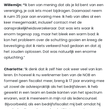
Willemijn: “
Ik ben van mening dat als je lid bent van een
vereniging, je ook iets moet bijdragen. Daarnaast neem
ik ruim 35 jaar aan ervaring mee. Ik heb van alles al een
keer meegemaakt, inclusief contact met de
aansprakelijkheidsverzekeraar. Dat was iets waar ik
enorm tegenop zag, maar het bleek een warm bad: ik
kon het probleem over de schutting gooien en kreeg de
bevestiging dat ik niets verkeerd had gedaan en dat zij
het zouden oplossen. Dat was natuurlijk een enorme
opluchting.”
Charlotte:
“Ik denk dat ik zelf hier ook weer veel van kan
leren. En hoewel ik nu werknemer ben van de NOB en
formeel geen fiscalist meer, breng ik 17 jaar ervaring mee
uit zowel de adviespraktijk als het bedrijfsleven. Ik heb
gewerkt in een team en beide kanten van het spectrum
ervaren, wat ik meeneem in mijn rol als ledencounsel.
Bijvoorbeeld, als een bedrijfsfiscalist mij belt omdat hij