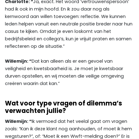
Charlotte: “
Ja, exact. Het woord ‘vertrouwenspersoon’
had ik ook in mijn hoofd. En ik zou daar nog als
kernwoord aan willen toevoegen: reflectie. We kunnen
leden helpen vanuit een neutrale positie breder naar hun
casus te kijken. Omdat je even loskomt van het
bedrijfsbeleid en collega’s, kun je vrijuit praten en samen
reflecteren op de situatie.”
Willemijn: “
Dat kan alleen als er een gevoel van
veiligheid en kwetsbaarheid is. Je moet je kwetsbaar
durven opstellen, en wij moeten die veilige omgeving
creëren waarin dat kan.”
Wat voor type vragen of dilemma’s
verwachten jullie?
Willemijn: “
Ik vermoed dat het veelal gaat om vragen
zoals: “Kan ik deze klant nog aanhouden, of moet ik hem
wegsturen?”, of: “Moet ik een Wwft-melding doen?” Er is