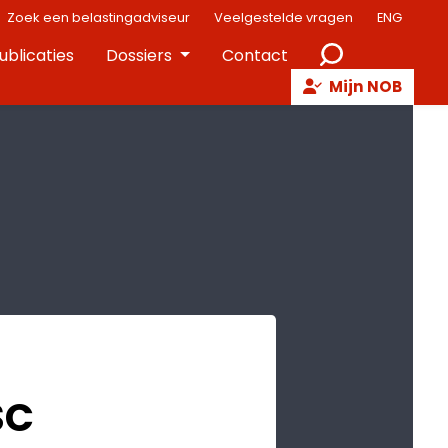
Zoek een belastingadviseur
Veelgestelde vragen
ENG
ublicaties
Dossiers
Contact
Mijn NOB
SC