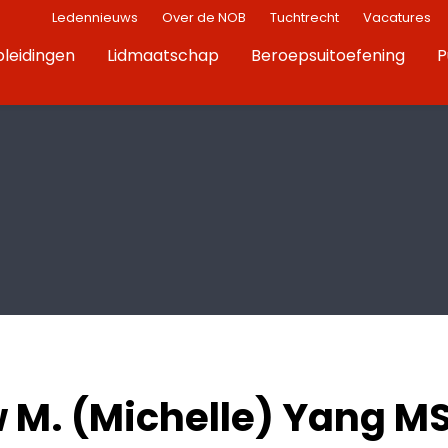
Ledennieuws
Over de NOB
Tuchtrecht
Vacatures
leidingen
Lidmaatschap
Beroepsuitoefening
P
M. (Michelle) Yang M