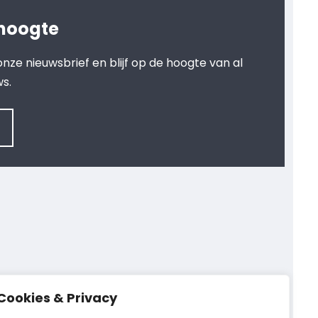
 hoogte
r onze nieuwsbrief en blijf op de hoogte van al
ws.
Cookies & Privacy