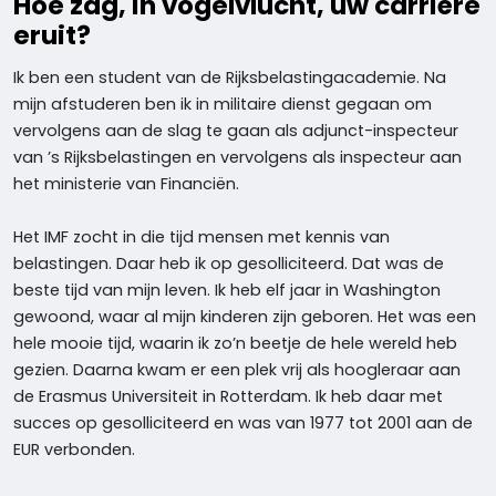
Hoe zag, in vogelvlucht, uw carrière
eruit?
Ik ben een student van de Rijksbelastingacademie. Na
mijn afstuderen ben ik in militaire dienst gegaan om
vervolgens aan de slag te gaan als adjunct-inspecteur
van ’s Rijksbelastingen en vervolgens als inspecteur aan
het ministerie van Financiën.
Het IMF zocht in die tijd mensen met kennis van
belastingen. Daar heb ik op gesolliciteerd. Dat was de
beste tijd van mijn leven. Ik heb elf jaar in Washington
gewoond, waar al mijn kinderen zijn geboren. Het was een
hele mooie tijd, waarin ik zo’n beetje de hele wereld heb
gezien. Daarna kwam er een plek vrij als hoogleraar aan
de Erasmus Universiteit in Rotterdam. Ik heb daar met
succes op gesolliciteerd en was van 1977 tot 2001 aan de
EUR verbonden.