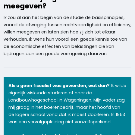
meegeven?
Ik zou al aan het begin van de studie de basisprincipes,
vooral de afweging tussen rechtvaardigheid en efficiency,
willen meegeven en laten zien hoe zij zich tot elkaar
verhouden. Ik wens hun vooral een goede kennis toe van
de economische effecten van belastingen die kan
bijdragen aan een goede vormgeving daarvan.
Als u geen fiscalist was geworden, wat dan?
Ik wilde
eigenlijk wiskunde studeren of naar de
Landbouwhogeschool in Wageningen. Mijn vader zag
mij graag in het boerenbedrijf, maar het hoofd van
de lagere school vond dat ik moest doorleren. In 1953
was een vervolgopleiding niet vanzelfsprekend.