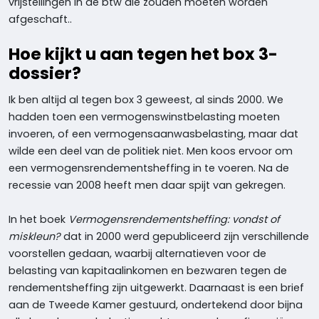
vrijstellingen in de btw die zouden moeten worden
afgeschaft..
Hoe kijkt u aan tegen het box 3-
dossier?
Ik ben altijd al tegen box 3 geweest, al sinds 2000. We
hadden toen een vermogenswinstbelasting moeten
invoeren, of een vermogensaanwasbelasting, maar dat
wilde een deel van de politiek niet. Men koos ervoor om
een vermogensrendementsheffing in te voeren. Na de
recessie van 2008 heeft men daar spijt van gekregen.
In het boek
Vermogensrendementsheffing: vondst of
miskleun?
dat in 2000 werd gepubliceerd zijn verschillende
voorstellen gedaan, waarbij alternatieven voor de
belasting van kapitaalinkomen en bezwaren tegen de
rendementsheffing zijn uitgewerkt. Daarnaast is een brief
aan de Tweede Kamer gestuurd, ondertekend door bijna