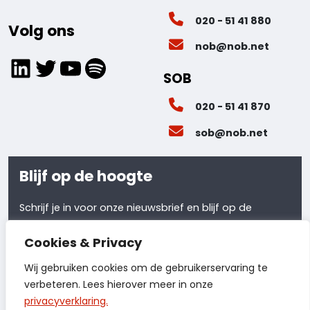
020 - 51 41 880
Volg ons
nob@nob.net
LinkedIn
Twitter
YouTube
Spotify
SOB
020 - 51 41 870
sob@nob.net
Blijf op de hoogte
Schrijf je in voor onze nieuwsbrief en blijf op de
hoogte van al ons laatste nieuws.
Cookies & Privacy
Meld je aan
Wij gebruiken cookies om de gebruikerservaring te
verbeteren. Lees hierover meer in onze
privacyverklaring.