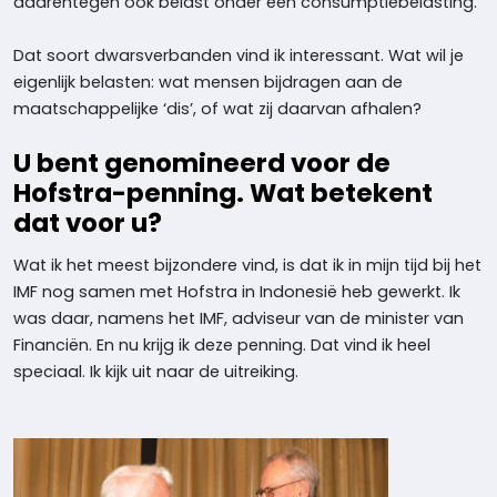
daarentegen ook belast onder een consumptiebelasting.
Dat soort dwarsverbanden vind ik interessant. Wat wil je
eigenlijk belasten: wat mensen bijdragen aan de
maatschappelijke ‘dis’, of wat zij daarvan afhalen?
U bent genomineerd voor de
Hofstra-penning. Wat betekent
dat voor u?
Wat ik het meest bijzondere vind, is dat ik in mijn tijd bij het
IMF nog samen met Hofstra in Indonesië heb gewerkt. Ik
was daar, namens het IMF, adviseur van de minister van
Financiën. En nu krijg ik deze penning. Dat vind ik heel
speciaal. Ik kijk uit naar de uitreiking.