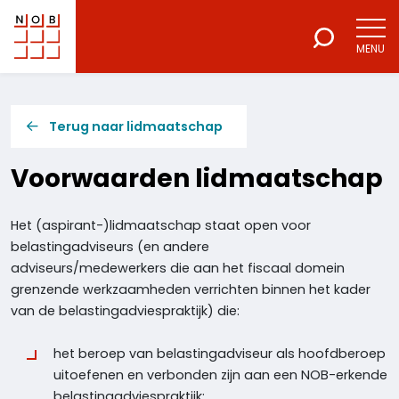
MENU
NOB
Voor een excellente beroepsuitoefening
Terug naar lidmaatschap
Voorwaarden lidmaatschap
Het (aspirant-)lidmaatschap staat open voor
belastingadviseurs (en andere
adviseurs/medewerkers die aan het fiscaal domein
grenzende werkzaamheden verrichten binnen het kader
van de belastingadviespraktijk) die:
het beroep van belastingadviseur als hoofdberoep
uitoefenen en verbonden zijn aan een NOB-erkende
belastingadviespraktijk;