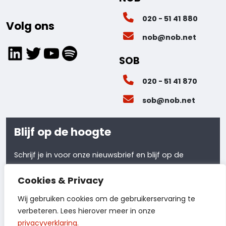
020 - 51 41 880
Volg ons
nob@nob.net
LinkedIn
Twitter
YouTube
Spotify
SOB
020 - 51 41 870
sob@nob.net
Blijf op de hoogte
Schrijf je in voor onze nieuwsbrief en blijf op de
hoogte van al ons laatste nieuws.
Cookies & Privacy
Meld je aan
Wij gebruiken cookies om de gebruikerservaring te
verbeteren. Lees hierover meer in onze
privacyverklaring.