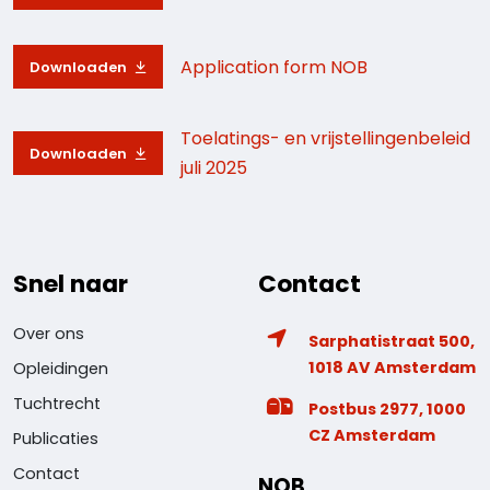
Application form NOB
Downloaden
Toelatings- en vrijstellingenbeleid
Downloaden
juli 2025
Snel naar
Contact
Over ons
Sarphatistraat 500,
1018 AV Amsterdam
Opleidingen
Tuchtrecht
Postbus 2977, 1000
CZ Amsterdam
Publicaties
Contact
NOB