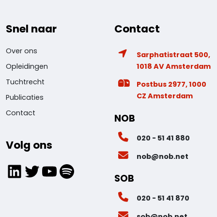
Snel naar
Contact
Over ons
Sarphatistraat 500,
1018 AV Amsterdam
Opleidingen
Tuchtrecht
Postbus 2977, 1000
CZ Amsterdam
Publicaties
Contact
NOB
020 - 51 41 880
Volg ons
nob@nob.net
LinkedIn
Twitter
YouTube
Spotify
SOB
020 - 51 41 870
sob@nob.net