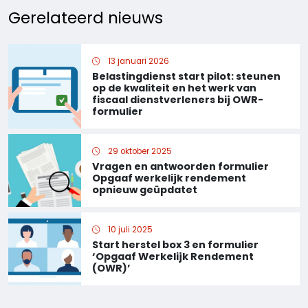
Gerelateerd nieuws
13 januari 2026
Belastingdienst start pilot: steunen
op de kwaliteit en het werk van
fiscaal dienstverleners bij OWR-
formulier
29 oktober 2025
Vragen en antwoorden formulier
Opgaaf werkelijk rendement
opnieuw geüpdatet
10 juli 2025
Start herstel box 3 en formulier
‘Opgaaf Werkelijk Rendement
(OWR)’