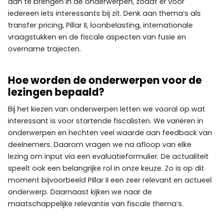
aan te brengen in de onderwerpen, zodat er voor
iedereen iets interessants bij zit. Denk aan thema’s als
transfer pricing, Pillar II, loonbelasting, internationale
vraagstukken en de fiscale aspecten van fusie en
overname trajecten.
Hoe worden de onderwerpen voor de
lezingen bepaald?
Bij het kiezen van onderwerpen letten we vooral op wat
interessant is voor startende fiscalisten. We variëren in
onderwerpen en hechten veel waarde aan feedback van
deelnemers. Daarom vragen we na afloop van elke
lezing om input via een evaluatieformulier. De actualiteit
speelt ook een belangrijke rol in onze keuze. Zo is op dit
moment bijvoorbeeld Pillar II een zeer relevant en actueel
onderwerp. Daarnaast kijken we naar de
maatschappelijke relevantie van fiscale thema’s.