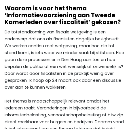
Waarom is voor het thema
‘Informatievoorziening aan Tweede
Kamerleden over fiscaliteit’ gekozen?
De totstandkoming van fiscale wetgeving is een
onderwerp dat ons als fiscalisten dagelijks bezighoudt.
We werken continu met wetgeving, maar hoe die tot
stand komt, is iets waar we minder vaak bij stilstaan. Hoe
gaan deze processen er in Den Haag aan toe en hoe
bepalen de politici of een wet wenselijk of onwenselijk is?
Daar wordt door fiscalisten in de praktijk weinig over
gesproken. Ik hoop op 24 maart ook daar een discussie
over aan te kunnen wakkeren.
Het thema is maatschappelijk relevant omdat het
iedereen raakt. Veranderingen in bijvoorbeeld de
inkomstenbelasting, vennootschapsbelasting of btw zijn
direct merkbaar voor burgers en bedrijven. Daarom vond
ik het interessant om een thema te kiezen dat inzicht