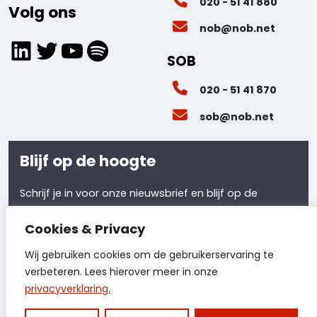
020 - 51 41 880
Volg ons
nob@nob.net
LinkedIn
Twitter
YouTube
Spotify
SOB
020 - 51 41 870
sob@nob.net
Blijf op de hoogte
Schrijf je in voor onze nieuwsbrief en blijf op de
hoogte van al ons laatste nieuws.
Cookies & Privacy
Meld je aan
Wij gebruiken cookies om de gebruikerservaring te
verbeteren. Lees hierover meer in onze
privacyverklaring.
© 2026 - NOB
Privacyverklaring