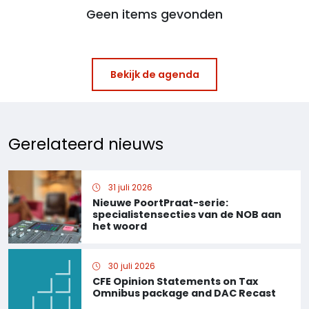
Geen items gevonden
Bekijk de agenda
Gerelateerd nieuws
31 juli 2026
Nieuwe PoortPraat-serie:
specialistensecties van de NOB aan
het woord
30 juli 2026
CFE Opinion Statements on Tax
Omnibus package and DAC Recast