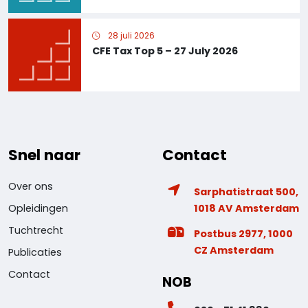
28 juli 2026
CFE Tax Top 5 – 27 July 2026
Snel naar
Contact
Over ons
Sarphatistraat 500,
1018 AV Amsterdam
Opleidingen
Tuchtrecht
Postbus 2977, 1000
CZ Amsterdam
Publicaties
Contact
NOB