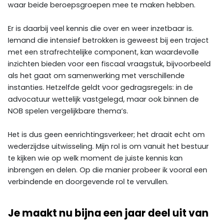
waar beide beroepsgroepen mee te maken hebben.
Er is daarbij veel kennis die over en weer inzetbaar is.
Iemand die intensief betrokken is geweest bij een traject
met een strafrechtelijke component, kan waardevolle
inzichten bieden voor een fiscaal vraagstuk, bijvoorbeeld
als het gaat om samenwerking met verschillende
instanties. Hetzelfde geldt voor gedragsregels: in de
advocatuur wettelijk vastgelegd, maar ook binnen de
NOB spelen vergelijkbare thema’s.
Het is dus geen eenrichtingsverkeer; het draait echt om
wederzijdse uitwisseling. Mijn rol is om vanuit het bestuur
te kijken wie op welk moment de juiste kennis kan
inbrengen en delen. Op die manier probeer ik vooral een
verbindende en doorgevende rol te vervullen.
Je maakt nu bijna een jaar deel uit van