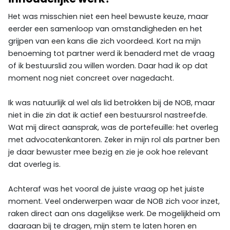
Het was misschien niet een heel bewuste keuze, maar
eerder een samenloop van omstandigheden en het
grijpen van een kans die zich voordeed. Kort na mijn
benoeming tot partner werd ik benaderd met de vraag
of ik bestuurslid zou willen worden. Daar had ik op dat
moment nog niet concreet over nagedacht.
Ik was natuurlijk al wel als lid betrokken bij de NOB, maar
niet in die zin dat ik actief een bestuursrol nastreefde.
Wat mij direct aansprak, was de portefeuille: het overleg
met advocatenkantoren. Zeker in mijn rol als partner ben
je daar bewuster mee bezig en zie je ook hoe relevant
dat overleg is.
Achteraf was het vooral de juiste vraag op het juiste
moment. Veel onderwerpen waar de NOB zich voor inzet,
raken direct aan ons dagelijkse werk. De mogelijkheid om
daaraan bij te dragen, mijn stem te laten horen en