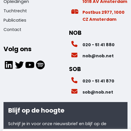
1018 AV Amsterdam
Opleidingen
Tuchtrecht
Postbus 2977, 1000
CZ Amsterdam
Publicaties
Contact
NOB
020 - 51 41 880
Volg ons
nob@nob.net
LinkedIn
Twitter
YouTube
Spotify
SOB
020 - 51 41 870
sob@nob.net
Blijf op de hoogte
Schrijf je in voor onze nieuwsbrief en blijf op de
hoogte van al ons laatste nieuws.