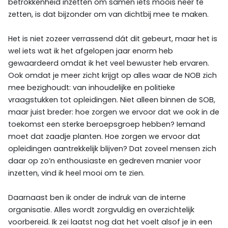
betrokkenheid inzetten om samen iets moois neer te
zetten, is dat bijzonder om van dichtbij mee te maken.
Het is niet zozeer verrassend dát dit gebeurt, maar het is
wel iets wat ik het afgelopen jaar enorm heb
gewaardeerd omdat ik het veel bewuster heb ervaren.
Ook omdat je meer zicht krijgt op alles waar de NOB zich
mee bezighoudt: van inhoudelijke en politieke
vraagstukken tot opleidingen. Niet alleen binnen de SOB,
maar juist breder: hoe zorgen we ervoor dat we ook in de
toekomst een sterke beroepsgroep hebben? Iemand
moet dat zaadje planten. Hoe zorgen we ervoor dat
opleidingen aantrekkelijk blijven? Dat zoveel mensen zich
daar op zo’n enthousiaste en gedreven manier voor
inzetten, vind ik heel mooi om te zien.
Daarnaast ben ik onder de indruk van de interne
organisatie. Alles wordt zorgvuldig en overzichtelijk
voorbereid. Ik zei laatst nog dat het voelt alsof je in een