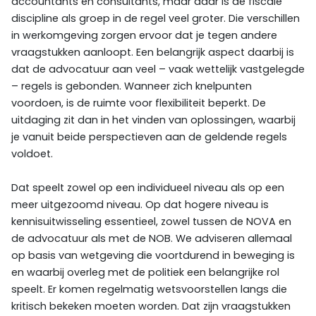
accountants en consultants, maar daar is de fiscale
discipline als groep in de regel veel groter. Die verschillen
in werkomgeving zorgen ervoor dat je tegen andere
vraagstukken aanloopt. Een belangrijk aspect daarbij is
dat de advocatuur aan veel – vaak wettelijk vastgelegde
– regels is gebonden. Wanneer zich knelpunten
voordoen, is de ruimte voor flexibiliteit beperkt. De
uitdaging zit dan in het vinden van oplossingen, waarbij
je vanuit beide perspectieven aan de geldende regels
voldoet.
Dat speelt zowel op een individueel niveau als op een
meer uitgezoomd niveau. Op dat hogere niveau is
kennisuitwisseling essentieel, zowel tussen de NOVA en
de advocatuur als met de NOB. We adviseren allemaal
op basis van wetgeving die voortdurend in beweging is
en waarbij overleg met de politiek een belangrijke rol
speelt. Er komen regelmatig wetsvoorstellen langs die
kritisch bekeken moeten worden. Dat zijn vraagstukken