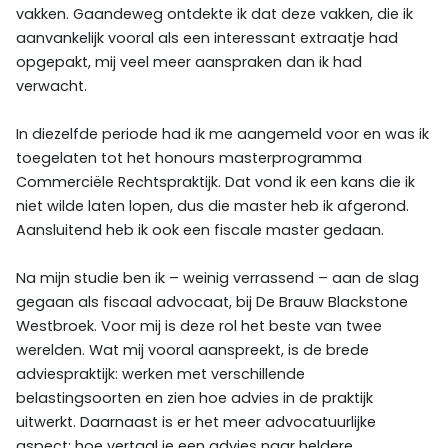
vakken. Gaandeweg ontdekte ik dat deze vakken, die ik
aanvankelijk vooral als een interessant extraatje had
opgepakt, mij veel meer aanspraken dan ik had
verwacht.
In diezelfde periode had ik me aangemeld voor en was ik
toegelaten tot het honours masterprogramma
Commerciële Rechtspraktijk. Dat vond ik een kans die ik
niet wilde laten lopen, dus die master heb ik afgerond.
Aansluitend heb ik ook een fiscale master gedaan.
Na mijn studie ben ik – weinig verrassend – aan de slag
gegaan als fiscaal advocaat, bij De Brauw Blackstone
Westbroek. Voor mij is deze rol het beste van twee
werelden. Wat mij vooral aanspreekt, is de brede
adviespraktijk: werken met verschillende
belastingsoorten en zien hoe advies in de praktijk
uitwerkt. Daarnaast is er het meer advocatuurlijke
aspect: hoe vertaal je een advies naar heldere