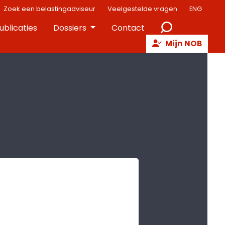
Zoek een belastingadviseur
Veelgestelde vragen
ENG
ublicaties
Dossiers
Contact
Mijn NOB