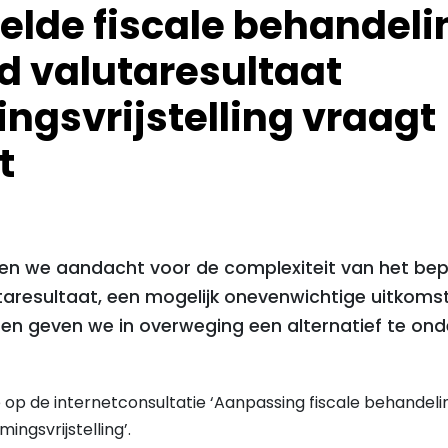
elde fiscale behandeli
sd valutaresultaat
ngsvrijstelling vraagt
t
gen we aandacht voor de complexiteit van het be
utaresultaat, een mogelijk onevenwichtige uitkoms
, en geven we in overweging een alternatief te on
 op de internetconsultatie ‘Aanpassing fiscale behandelin
ingsvrijstelling’.