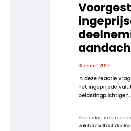
Voorgest
ingeprij
deelnemi
aandach
31 maart 2026
In deze reactie vra
het ingeprijsde val
belastingplichtigen
Hieronder onze reactie
valutaresultaat deelnem