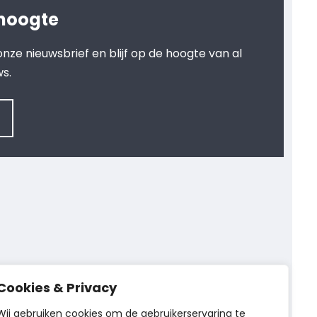
 hoogte
r onze nieuwsbrief en blijf op de hoogte van al
ws.
Cookies & Privacy
Wij gebruiken cookies om de gebruikerservaring te