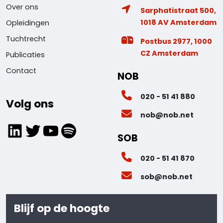
Over ons
Sarphatistraat 500,
1018 AV Amsterdam
Opleidingen
Tuchtrecht
Postbus 2977, 1000
CZ Amsterdam
Publicaties
Contact
NOB
020 - 51 41 880
Volg ons
nob@nob.net
LinkedIn
Twitter
YouTube
Spotify
SOB
020 - 51 41 870
sob@nob.net
Blijf op de hoogte