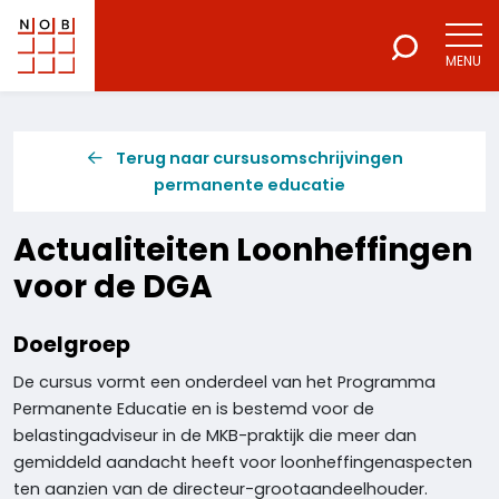
MENU
NOB
Voor een excellente beroepsuitoefening
Terug naar cursusomschrijvingen
permanente educatie
Actualiteiten Loonheffingen
voor de DGA
Doelgroep
De cursus vormt een onderdeel van het Programma
Permanente Educatie en is bestemd voor de
belastingadviseur in de MKB-praktijk die meer dan
gemiddeld aandacht heeft voor loonheffingenaspecten
ten aanzien van de directeur-grootaandeelhouder.