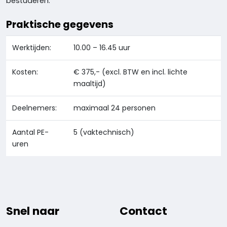
bestuderen.
Praktische gegevens
Werktijden:
10.00 – 16.45 uur
Kosten:
€ 375,- (excl. BTW en incl. lichte
maaltijd)
Deelnemers:
maximaal 24 personen
Aantal PE-
5 (vaktechnisch)
uren
Snel naar
Contact