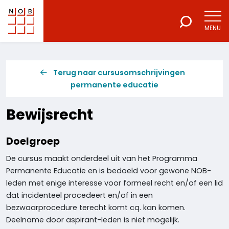
MENU
NOB
Voor een excellente beroepsuitoefening
Terug naar cursusomschrijvingen
permanente educatie
Bewijsrecht
Doelgroep
De cursus maakt onderdeel uit van het Programma
Permanente Educatie en is bedoeld voor gewone NOB-
leden met enige interesse voor formeel recht en/of een lid
dat incidenteel procedeert en/of in een
bezwaarprocedure terecht komt cq. kan komen.
Deelname door aspirant-leden is niet mogelijk.