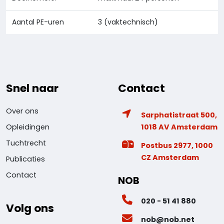
Aantal PE-uren
3 (vaktechnisch)
Snel naar
Contact
Over ons
Sarphatistraat 500,
1018 AV Amsterdam
Opleidingen
Tuchtrecht
Postbus 2977, 1000
CZ Amsterdam
Publicaties
Contact
NOB
020 - 51 41 880
Volg ons
nob@nob.net