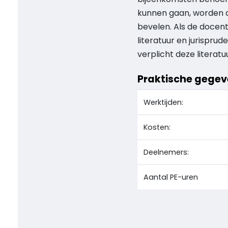
kunnen gaan, worden de
bevelen. Als de docent
literatuur en jurispru
verplicht deze literatu
Praktische gege
Werktijden:
Kosten:
Deelnemers:
Aantal PE-uren