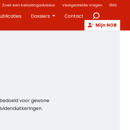
Zoek een belastingadviseur
Veelgestelde vragen
ENG
ublicaties
Dossiers
Contact
Mijn NOB
 bedoeld voor gewone
ividenduitkeringen.