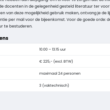
 docenten in de gelegenheid gesteld literatuur ter voor
en van deze mogelijkheid gebruik maken, ontvang je de l
dentie per mail voor de bijeenkomst. Voor de goede orde: d
ur te bestuderen.
vens
10.00 – 13.15 uur
€ 225,- (excl. BTW)
maximaal 24 personen
3 (vaktechnisch)