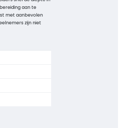
bereiding aan te
ijst met aanbevolen
eelnemers zijn niet