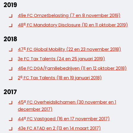
2019
49e FC Omzetbelasting (7 en 8 november 2019)
e
48
FC Mandatory Disclosure (10 en 11 oktober 2019)
2018
e
47
FC Global Mobility (22 en 23 november 2018)
3e FC Tax Talents (24 en 25 januari 2019)
46e FC DGA/Familiebedrijven (11 en 12 oktober 2018)
e
2
FC Tax Talents (18 en 19 januari 2018)
2017
e
45
FC Overheidslichamen (30 november en 1
december 2017)
e
44
FC Vastgoed (16 en 17 november 2017)
43e FC ATAD en 2 (13 en 14 maart 2017)