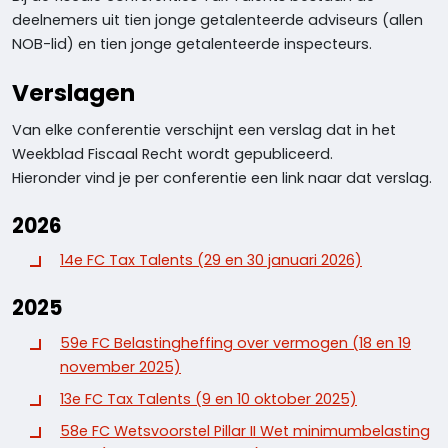
deelnemers uit tien jonge getalenteerde adviseurs (allen
NOB-lid) en tien jonge getalenteerde inspecteurs.
Verslagen
Van elke conferentie verschijnt een verslag dat in het
Weekblad Fiscaal Recht wordt gepubliceerd.
Hieronder vind je per conferentie een link naar dat verslag.
2026
14e FC Tax Talents (29 en 30 januari 2026)
2025
59e FC Belastingheffing over vermogen (18 en 19
november 2025)
13e FC Tax Talents (9 en 10 oktober 2025)
58e FC Wetsvoorstel Pillar II Wet minimumbelasting