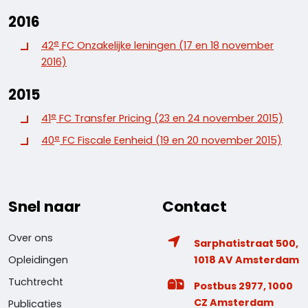
2016
e
42
FC Onzakelijke leningen (17 en 18 november
2016)
2015
e
41
FC Transfer Pricing (23 en 24 november 2015)
e
40
FC Fiscale Eenheid (19 en 20 november 2015)
Snel naar
Contact
Over ons
Sarphatistraat 500,
1018 AV Amsterdam
Opleidingen
Tuchtrecht
Postbus 2977, 1000
CZ Amsterdam
Publicaties