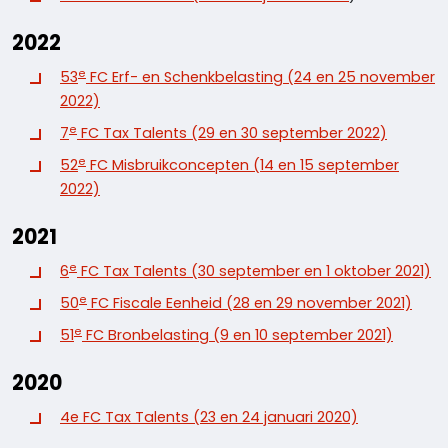
2022
e
53
FC Erf- en Schenkbelasting (24 en 25 november
2022)
e
7
FC Tax Talents (29 en 30 september 2022)
e
52
FC Misbruikconcepten (14 en 15 september
2022)
2021
e
6
FC Tax Talents (30 september en 1 oktober 2021)
e
50
FC Fiscale Eenheid (28 en 29 november 2021)
e
51
FC Bronbelasting (9 en 10 september 2021)
2020
4e FC Tax Talents (23 en 24 januari 2020)