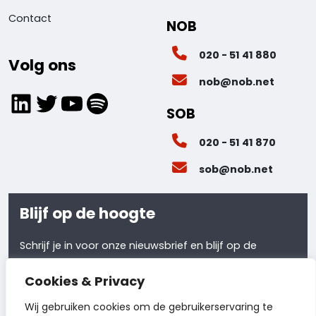
Contact
NOB
020 - 51 41 880
Volg ons
nob@nob.net
LinkedIn
Twitter
YouTube
Spotify
SOB
020 - 51 41 870
sob@nob.net
Blijf op de hoogte
Schrijf je in voor onze nieuwsbrief en blijf op de
hoogte van al ons laatste nieuws.
Cookies & Privacy
Meld je aan
Wij gebruiken cookies om de gebruikerservaring te