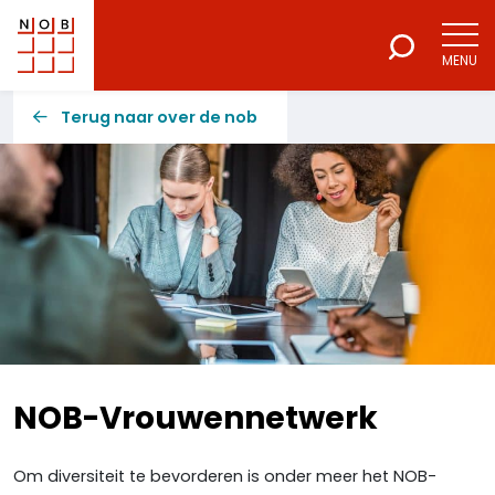
MENU
NOB
Voor een excellente beroepsuitoefening
Terug naar over de nob
NOB-Vrouwennetwerk
Om diversiteit te bevorderen is onder meer het NOB-