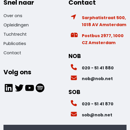
Snel naar
Contact
Over ons
Sarphatistraat 500,
1018 AV Amsterdam
Opleidingen
Tuchtrecht
Postbus 2977, 1000
CZ Amsterdam
Publicaties
Contact
NOB
020 - 51 41 880
Volg ons
nob@nob.net
LinkedIn
Twitter
YouTube
Spotify
SOB
020 - 51 41 870
sob@nob.net