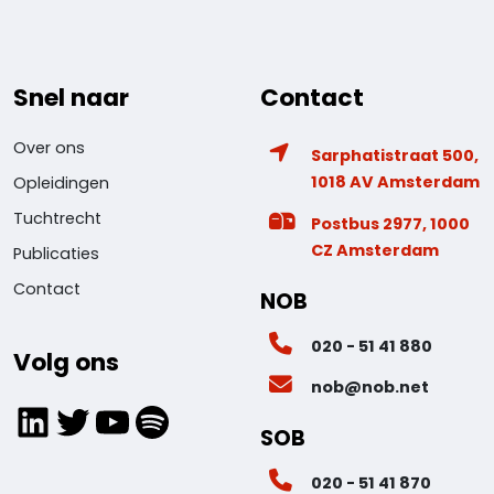
Snel naar
Contact
Over ons
Sarphatistraat 500,
1018 AV Amsterdam
Opleidingen
Tuchtrecht
Postbus 2977, 1000
CZ Amsterdam
Publicaties
Contact
NOB
020 - 51 41 880
Volg ons
nob@nob.net
LinkedIn
Twitter
YouTube
Spotify
SOB
020 - 51 41 870