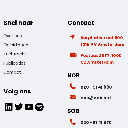
Snel naar
Contact
Over ons
Sarphatistraat 500,
1018 AV Amsterdam
Opleidingen
Tuchtrecht
Postbus 2977, 1000
CZ Amsterdam
Publicaties
Contact
NOB
020 - 51 41 880
Volg ons
nob@nob.net
LinkedIn
Twitter
YouTube
Spotify
SOB
020 - 51 41 870