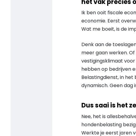
het vak precies 
Ik ben ooit fiscale ec
economie. Eerst overwo
Wat me boeit, is de im
Denk aan de toeslagen,
meer gaan werken. Of a
vestigingsklimaat voor
hebben op bedrijven en
Belastingdienst, in het
dynamisch. Geen dag is
Dus saai is het z
Nee, het is allesbehalv
hondenbelasting bezigh
Werkte je eerst jaren 