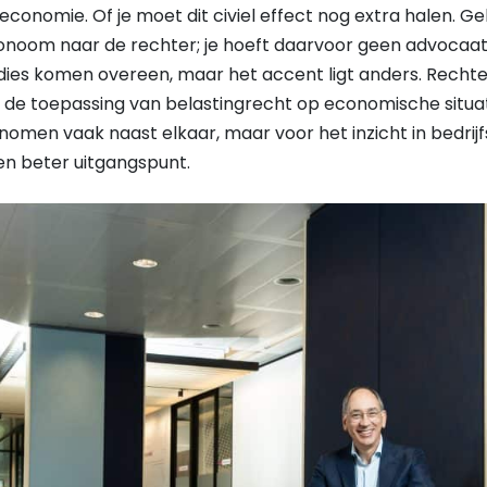
 economie. Of je moet dit civiel effect nog extra halen. Gel
onoom naar de rechter; je hoeft daarvoor geen advocaat 
ies komen overeen, maar het accent ligt anders. Rechten i
 de toepassing van belastingrecht op economische situatie
nomen vaak naast elkaar, maar voor het inzicht in bedrij
n beter uitgangspunt.