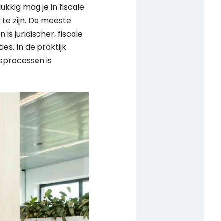
ukkig mag je in fiscale
te zijn. De meeste
s juridischer, fiscale
s. In de praktijk
fsprocessen is