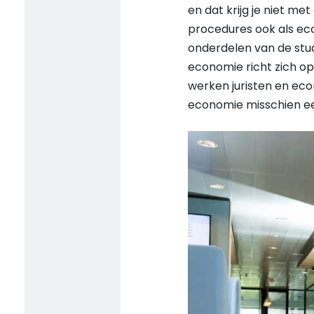
en dat krijg je niet met
procedures ook als ec
onderdelen van de stud
economie richt zich op
werken juristen en eco
economie misschien ee