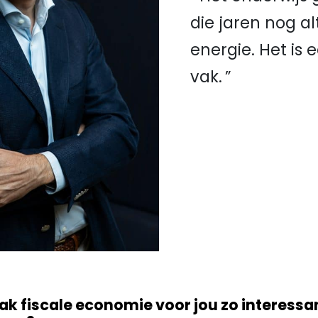
die jaren nog alt
energie. Het is
vak.
k fiscale economie voor jou zo interessa