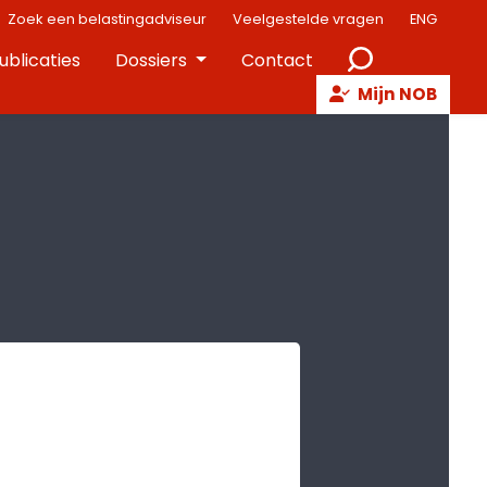
Zoek een belastingadviseur
Veelgestelde vragen
ENG
ublicaties
Dossiers
Contact
Mijn NOB