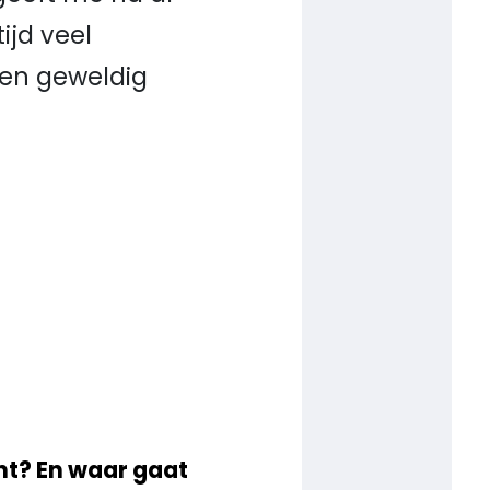
ijd veel
 een geweldig
nt? En waar gaat