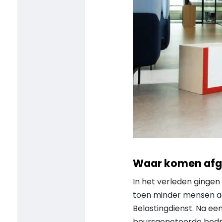
Waar komen afge
In het verleden ginge
toen minder mensen aa
Belastingdienst. Na ee
beursgenoteerde bedrij