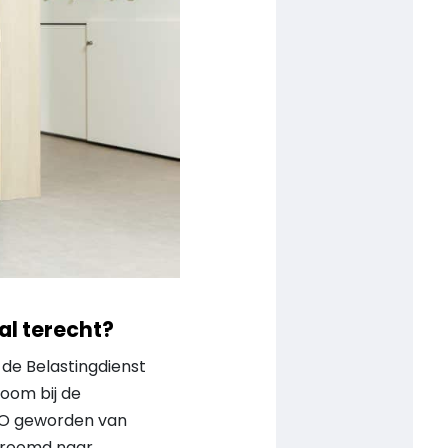
l terecht?
de Belastingdienst
oom bij de
CEO geworden van
stroomd naar