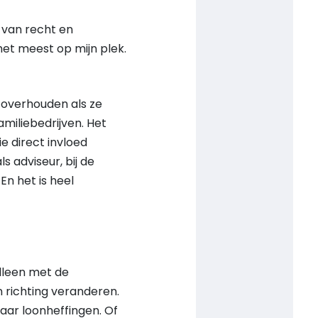
 van recht en
het meest op mijn plek.
 overhouden als ze
amiliebedrijven. Het
e direct invloed
 adviseur, bij de
En het is heel
alleen met de
 richting veranderen.
aar loonheffingen. Of