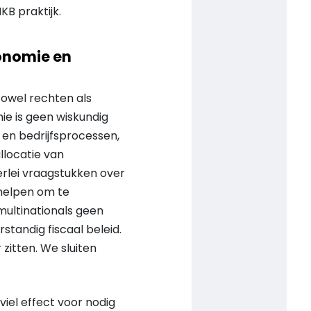
KB praktijk.
conomie en
 zowel rechten als
ie is geen wiskundig
s en bedrijfsprocessen,
llocatie van
erlei vraagstukken over
 helpen om te
ultinationals geen
standig fiscaal beleid.
zitten. We sluiten
viel effect voor nodig