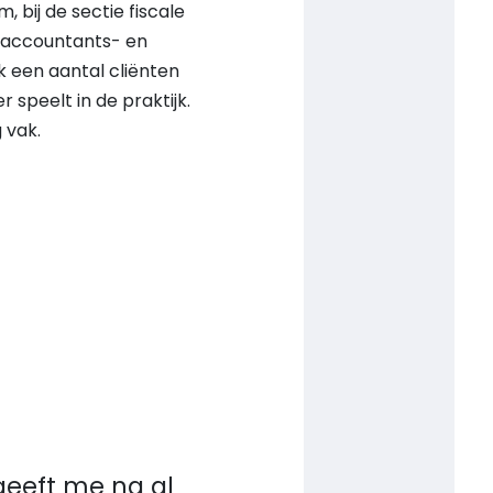
 bij de sectie fiscale
lp accountants- en
 een aantal cliënten
 speelt in de praktijk.
 vak.
geeft me na al