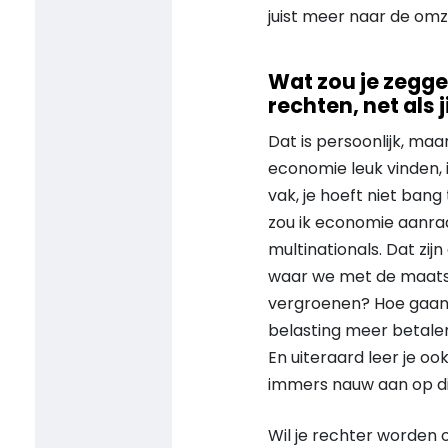
juist meer naar de omze
Wat zou je zegge
rechten, net als j
Dat is persoonlijk, maa
economie leuk vinden, 
vak, je hoeft niet bang
zou ik economie aanrad
multinationals. Dat zi
waar we met de maatsch
vergroenen? Hoe gaan
belasting meer betalen.
En uiteraard leer je o
immers nauw aan op d
Wil je rechter worden 