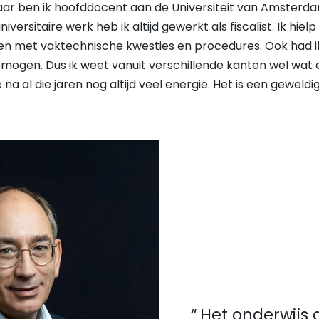
 jaar ben ik hoofddocent aan de Universiteit van Amsterdam,
iversitaire werk heb ik altijd gewerkt als fiscalist. Ik hie
en met vaktechnische kwesties en procedures. Ook had ik
mogen. Dus ik weet vanuit verschillende kanten wel wat er
na al die jaren nog altijd veel energie. Het is een geweldig
Het onderwijs 