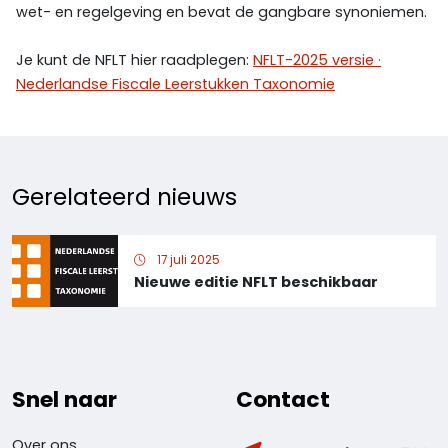
wet- en regelgeving en bevat de gangbare synoniemen.
Je kunt de NFLT hier raadplegen:
NFLT-2025 versie ·
Nederlandse Fiscale Leerstukken Taxonomie
Gerelateerd nieuws
17 juli 2025
Nieuwe editie NFLT beschikbaar
Snel naar
Contact
Over ons