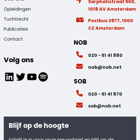
Sarphatistraat 500,
1018 AV Amsterdam
Opleidingen
Tuchtrecht
Postbus 2977, 1000
CZ Amsterdam
Publicaties
Contact
NOB
020 - 51 41 880
Volg ons
nob@nob.net
LinkedIn
Twitter
YouTube
Spotify
SOB
020 - 51 41 870
sob@nob.net
Blijf op de hoogte
Schrijf je in voor onze nieuwsbrief en blijf op de