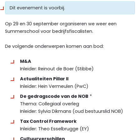
Dit evenement is voorbij.
Op 29 en 30 september organiseren we weer een
Summerschool voor bedrijfsfiscalisten.
De volgende onderwerpen komen aan bod:
M&A
Inleider: Reinout de Boer (Stibbe)
Actualiteiten Pillar II
Inleider: Hein Vermeulen (PwC)
De gedragscode van de NOB
*
Thema: Collegiaal overleg
Inleider: Sylvia Dikmans (oud bestuurslid NOB)
Tax Control Framework
Inleider: Theo Esselbrugge (EY)
Cultuurverschillen