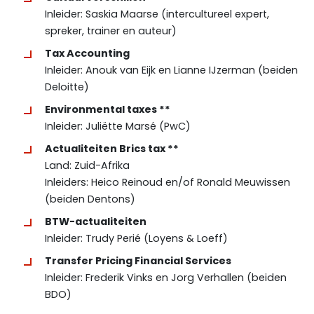
Inleider: Saskia Maarse (intercultureel expert,
spreker, trainer en auteur)
Tax Accounting
Inleider: Anouk van Eijk en Lianne IJzerman (beiden
Deloitte)
Environmental taxes **
Inleider: Juliëtte Marsé (PwC)
Actualiteiten Brics tax **
Land: Zuid-Afrika
Inleiders: Heico Reinoud en/of Ronald Meuwissen
(beiden Dentons)
BTW-actualiteiten
Inleider: Trudy Perié (Loyens & Loeff)
Transfer Pricing Financial Services
Inleider: Frederik Vinks en Jorg Verhallen (beiden
BDO)