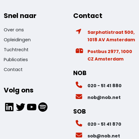
Snel naar
Contact
Over ons
Sarphatistraat 500,
1018 AV Amsterdam
Opleidingen
Tuchtrecht
Postbus 2977, 1000
CZ Amsterdam
Publicaties
Contact
NOB
020 - 51 41 880
Volg ons
nob@nob.net
LinkedIn
Twitter
YouTube
Spotify
SOB
020 - 51 41 870
sob@nob.net