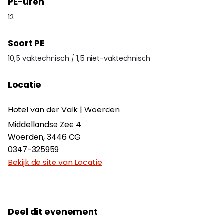
PE-uren
12
Soort PE
10,5 vaktechnisch / 1,5 niet-vaktechnisch
Locatie
Hotel van der Valk | Woerden
Middellandse Zee 4
Woerden
,
3446 CG
0347-325959
Bekijk de site van Locatie
Deel dit evenement