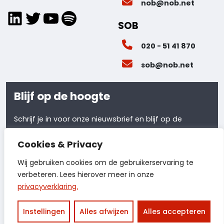
nob@nob.net
LinkedIn
Twitter
YouTube
Spotify
SOB
020 - 51 41 870
sob@nob.net
Blijf op de hoogte
Schrijf je in voor onze nieuwsbrief en blijf op de
hoogte van al ons laatste nieuws.
Cookies & Privacy
Meld je aan
Wij gebruiken cookies om de gebruikerservaring te
verbeteren. Lees hierover meer in onze
privacyverklaring.
© 2026 - NOB
Privacyverklaring
Instellingen
Alles afwijzen
Alles accepteren