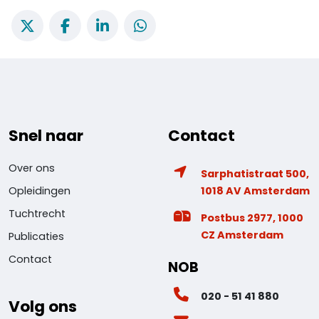
Snel naar
Contact
Over ons
Sarphatistraat 500,
1018 AV Amsterdam
Opleidingen
Tuchtrecht
Postbus 2977, 1000
CZ Amsterdam
Publicaties
Contact
NOB
020 - 51 41 880
Volg ons