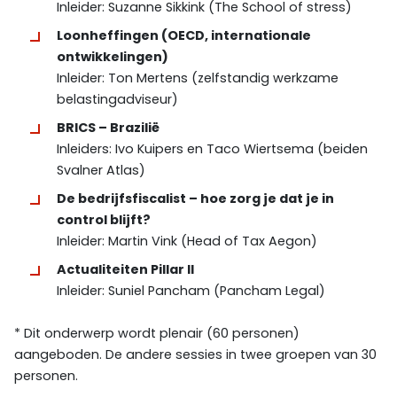
Inleider: Suzanne Sikkink (The School of stress)
Loonheffingen (OECD, internationale
ontwikkelingen)
Inleider: Ton Mertens (zelfstandig werkzame
belastingadviseur)
BRICS – Brazilië
Inleiders: Ivo Kuipers en Taco Wiertsema (beiden
Svalner Atlas)
De bedrijfsfiscalist – hoe zorg je dat je in
control blijft?
Inleider: Martin Vink (Head of Tax Aegon)
Actualiteiten Pillar II
Inleider: Suniel Pancham (Pancham Legal)
* Dit onderwerp wordt plenair (60 personen)
aangeboden. De andere sessies in twee groepen van 30
personen.