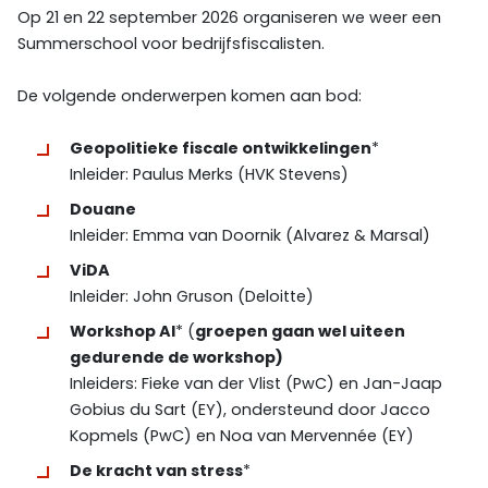
Op 21 en 22 september 2026 organiseren we weer een
Summerschool voor bedrijfsfiscalisten.
De volgende onderwerpen komen aan bod:
Geopolitieke fiscale ontwikkelingen
*
Inleider: Paulus Merks (HVK Stevens)
Douane
Inleider: Emma van Doornik (Alvarez & Marsal)
ViDA
Inleider: John Gruson (Deloitte)
Workshop AI
* (
groepen gaan wel uiteen
gedurende de workshop)
Inleiders: Fieke van der Vlist (PwC) en Jan-Jaap
Gobius du Sart (EY), ondersteund door Jacco
Kopmels (PwC) en Noa van Mervennée (EY)
De kracht van stress
*