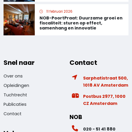
11 februari 2026
NOB-PoortPraat: Duurzame groei en
fiscaliteit: sturen op effect,
samenhang en innovatie
Snel naar
Contact
Over ons
Sarphatistraat 500,
1018 AV Amsterdam
Opleidingen
Tuchtrecht
Postbus 2977, 1000
CZ Amsterdam
Publicaties
Contact
NOB
020 - 51 41 880