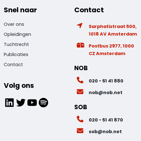
Snel naar
Contact
Over ons
Sarphatistraat 500,
1018 AV Amsterdam
Opleidingen
Tuchtrecht
Postbus 2977, 1000
CZ Amsterdam
Publicaties
Contact
NOB
020 - 51 41 880
Volg ons
nob@nob.net
LinkedIn
Twitter
YouTube
Spotify
SOB
020 - 51 41 870
sob@nob.net