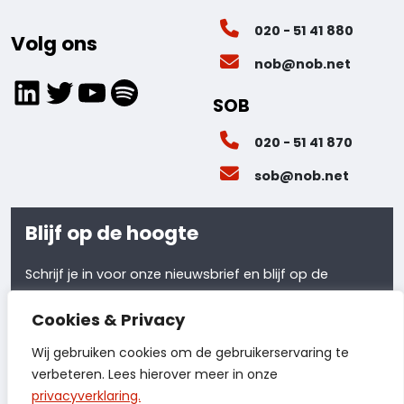
020 - 51 41 880
Volg ons
nob@nob.net
LinkedIn
Twitter
YouTube
Spotify
SOB
020 - 51 41 870
sob@nob.net
Blijf op de hoogte
Schrijf je in voor onze nieuwsbrief en blijf op de
hoogte van al ons laatste nieuws.
Cookies & Privacy
Meld je aan
Wij gebruiken cookies om de gebruikerservaring te
verbeteren. Lees hierover meer in onze
privacyverklaring.