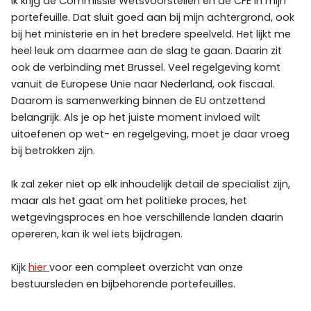
Ik krijg de Commissie Wetsvoorstellen en de CFE in mijn
portefeuille. Dat sluit goed aan bij mijn achtergrond, ook
bij het ministerie en in het bredere speelveld. Het lijkt me
heel leuk om daarmee aan de slag te gaan. Daarin zit
ook de verbinding met Brussel. Veel regelgeving komt
vanuit de Europese Unie naar Nederland, ook fiscaal.
Daarom is samenwerking binnen de EU ontzettend
belangrijk. Als je op het juiste moment invloed wilt
uitoefenen op wet- en regelgeving, moet je daar vroeg
bij betrokken zijn.
Ik zal zeker niet op elk inhoudelijk detail de specialist zijn,
maar als het gaat om het politieke proces, het
wetgevingsproces en hoe verschillende landen daarin
opereren, kan ik wel iets bijdragen.
Kijk
hier
voor een compleet overzicht van onze
bestuursleden en bijbehorende portefeuilles.