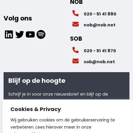
NOB
020 - 51 41 880
Volg ons
nob@nob.net
LinkedIn
Twitter
YouTube
Spotify
SOB
020 - 51 41 870
sob@nob.net
Blijf op de hoogte
Schrijf je in voor onze nieuwsbrief en blijf op de
hoogte van al ons laatste nieuws.
Cookies & Privacy
Meld je aan
Wij gebruiken cookies om de gebruikerservaring te
verbeteren. Lees hierover meer in onze