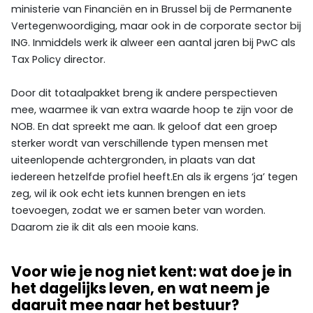
ministerie van Financiën en in Brussel bij de Permanente
Vertegenwoordiging, maar ook in de corporate sector bij
ING. Inmiddels werk ik alweer een aantal jaren bij PwC als
Tax Policy director.
Door dit totaalpakket breng ik andere perspectieven
mee, waarmee ik van extra waarde hoop te zijn voor de
NOB. En dat spreekt me aan. Ik geloof dat een groep
sterker wordt van verschillende typen mensen met
uiteenlopende achtergronden, in plaats van dat
iedereen hetzelfde profiel heeft.En als ik ergens ‘ja’ tegen
zeg, wil ik ook echt iets kunnen brengen en iets
toevoegen, zodat we er samen beter van worden.
Daarom zie ik dit als een mooie kans.
Voor wie je nog niet kent: wat doe je in
het dagelijks leven, en wat neem je
daaruit mee naar het bestuur?