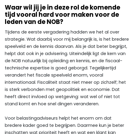
Waar wil jij je in deze rol de komende
tijd vooral hard voor maken voor de
leden van de NOB?
Tijdens de eerste vergadering hadden we het al over
strategie. Wat daarbij voor mij belangrijk is, is het bredere
speelveld en de kennis daarvan. Als je dat beter begrijpt,
helpt dat ook in je advisering. Uiteindelijk ligt de kern van
de NOB natuurlijk bij opleiding en kennis, en de fiscaal-
technische expertise is goed geborgd. Tegelijkertijd
verandert het fiscale speelveld enorm, vooral
internationaal. Fiscaliteit staat niet meer op zichzelf; het
is sterk verbonden met geopolitiek en economie. Dat
heeft direct invloed op wetgeving: wat wel of niet tot
stand komt en hoe snel dingen veranderen.
Voor belastingadviseurs helpt het enorm om dat
bredere kader goed te begrijpen. Daarmee kun je beter
inschatten wat prioriteit heeft en wat een klant kan