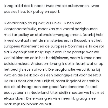
Ik zeg altijd dat ik naast twee mooie puberzonen, twee
passies heb: tax policy en sport.
Ik ervaar mijn rol bij PwC als uniek. Ik heb een
klantenportefeuille, maar kan me vooral bezighouden
met tax policy en stakeholder-engagement. Daarbij heb
ik veel contact met de ministeries en, in Brussel, met het
Europees Parlement en de Europese Commissie. In die rol
sla ik eigenlijk een brug: input vanuit de praktijk, wat we
zien bij klanten en in het bedrijfsleven, neem ik mee naar
beleidsmakers. Andersom breng ik ook in kaart wat er op
het bedrijfsleven afkomt. Die brugfunctie vervul ik nu bij
PwC en die zie ik ook als een belangrijke rol voor de NOB.
De NOB doet dat natuurlijk al, maar ik geloof er sterk in
dat dit bijdraagt aan een goed functionerend fiscaal
ecosysteem in Nederland. Uiteindelijk moeten we het met
elkaar doen. Die ervaring en visie neem ik graag mee
naar mijn rol binnen de NOB.