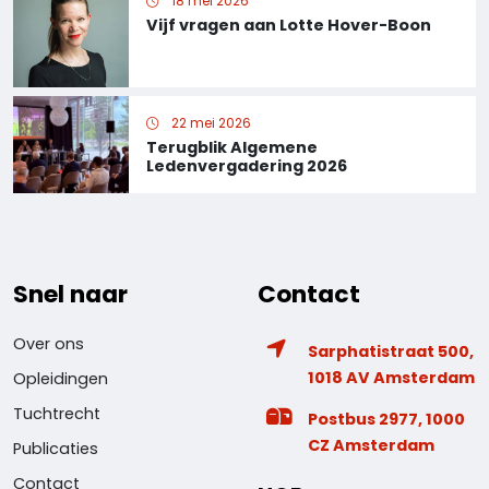
18 mei 2026
Vijf vragen aan Lotte Hover-Boon
22 mei 2026
Terugblik Algemene
Ledenvergadering 2026
Snel naar
Contact
Over ons
Sarphatistraat 500,
1018 AV Amsterdam
Opleidingen
Tuchtrecht
Postbus 2977, 1000
CZ Amsterdam
Publicaties
Contact